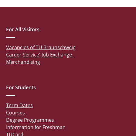
For All Visitors
Vacancies of TU Braunschweig
Career Service' Job Exchange
Merchandising
For Students
Term Dates
Courses
Degree Programmes
Information for Freshman
TUCard