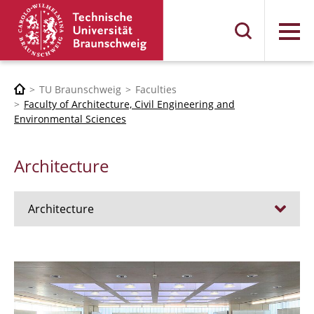
Menu
TU Braunschweig
Faculties
Faculty of Architecture, Civil Engineering and
Environmental Sciences
Architecture
Architecture
Jobs
Admission procedure 2024