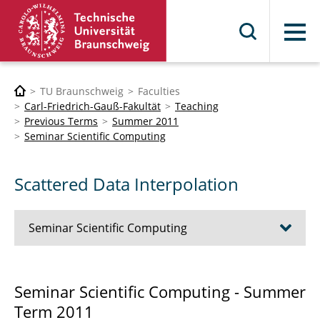
Menu
TU Braunschweig
Faculties
Carl-Friedrich-Gauß-Fakultät
Teaching
Previous Terms
Summer 2011
Seminar Scientific Computing
Scattered Data Interpolation
Seminar Scientific Computing
Scattered Data Interpolation
Seminar Scientific Computing - Summer
Term 2011
Sparse data representation