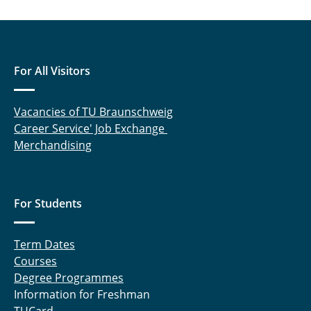
For All Visitors
Vacancies of TU Braunschweig
Career Service' Job Exchange
Merchandising
For Students
Term Dates
Courses
Degree Programmes
Information for Freshman