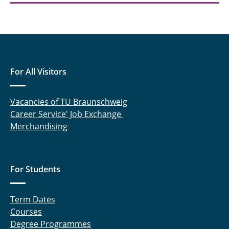
For All Visitors
Vacancies of TU Braunschweig
Career Service' Job Exchange
Merchandising
For Students
Term Dates
Courses
Degree Programmes