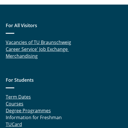
For All Visitors
Vacancies of TU Braunschweig
Career Service' Job Exchange
Merchandising
For Students
Term Dates
Courses
Degree Programmes
Information for Freshman
TUCard