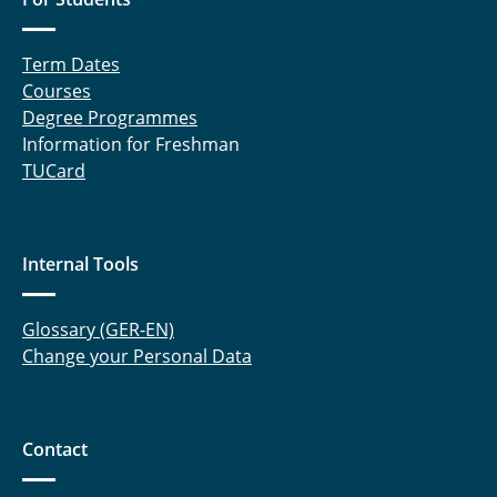
Term Dates
Courses
Degree Programmes
Information for Freshman
TUCard
Internal Tools
Glossary (GER-EN)
Change your Personal Data
Contact