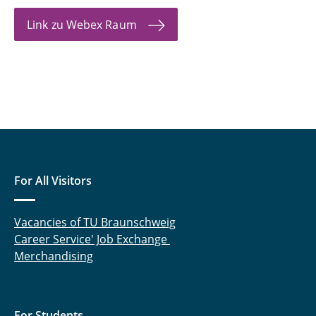
Link zu Webex Raum
For All Visitors
Vacancies of TU Braunschweig
Career Service' Job Exchange
Merchandising
For Students