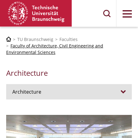
Menu
TU Braunschweig
Faculties
Faculty of Architecture, Civil Engineering and
Environmental Sciences
Architecture
Architecture
Jobs
Admission procedure 2024