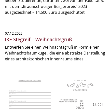
Sieben Studierende, darunter zwei von der Fakultät 3,
mit dem „Braunschweiger Bürgerpreis“ 2023
ausgezeichnet – 14.500 Euro ausgeschüttet
07.12.2023
IKE Stegreif | Weihnachtsgruß
Entwerfen Sie einen Weihnachtsgruß in Form einer
Weihnachtsbaumkugel, die eine abstrakte Darstellung
eines architektonischen Innenraums eines…