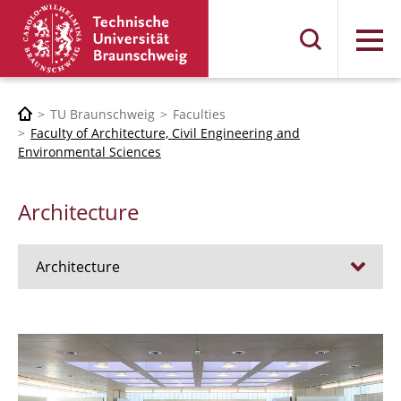
Menu
TU Braunschweig
Faculties
Faculty of Architecture, Civil Engineering and
Environmental Sciences
Architecture
Architecture
Jobs
Admission procedure 2024