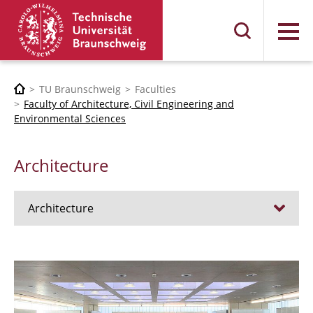
Menu
TU Braunschweig
Faculties
Faculty of Architecture, Civil Engineering and
Environmental Sciences
Architecture
Architecture
Jobs
Admission procedure 2024