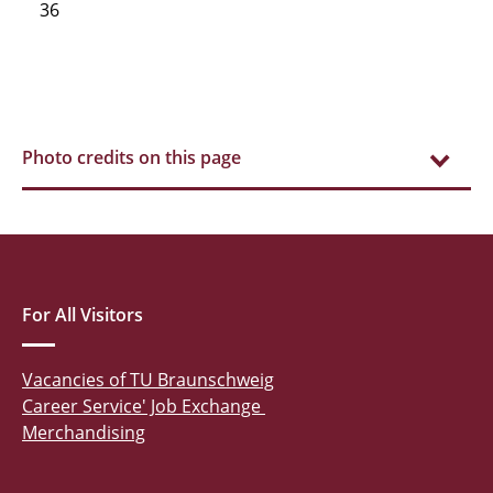
36
Photo credits on this page
For All Visitors
Vacancies of TU Braunschweig
Career Service' Job Exchange
Merchandising