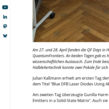
Am 27. und 28. April fanden die QF Days in Ha
QuantumFrontiers. An beiden Tagen gab es ho
wissenschaftlichen Austausch. Zum Ende beide
Halbleitertechnik konnte zwei Pokale für sich 
Julian Kaßmann erhielt am ersten Tag den
dem Titel "Blue DFB Laser Diodes Using 
Am zweiten Tag überzeugte Gunilla Harm 
Emitters in a Solid-State Matrix". Auch sie