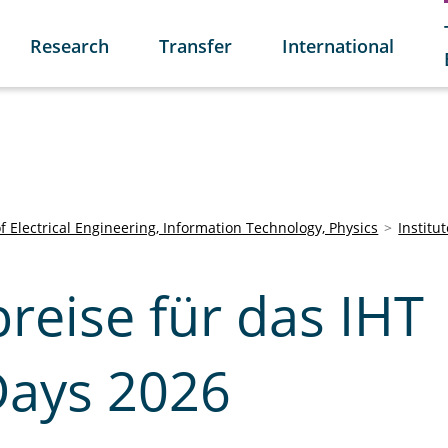
Research
Transfer
International
of Electrical Engineering, Information Technology, Physics
Institu
reise für das IHT
Days 2026