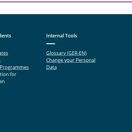
dents
Internal Tools
ates
Glossary (GER-EN)
s
Change your Personal
 Programmes
Data
tion for
an