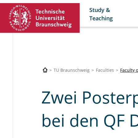
Study &
Teaching
TU Braunschweig
Faculties
Faculty 
Zwei Posterp
bei den QF 