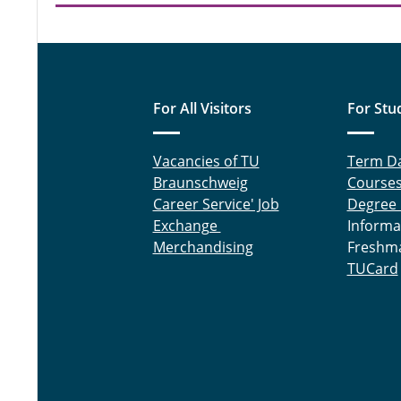
For All Visitors
For Stu
Vacancies of TU
Term D
Braunschweig
Course
Career Service' Job
Degree
Exchange
Informa
Merchandising
Freshm
TUCard