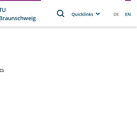
TU
Quicklinks
DE
EN
Braunschweig
tes