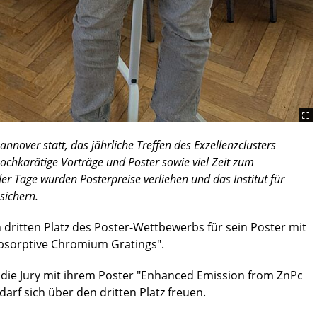
nnover statt, das jährliche Treffen des Exzellenzclusters
chkarätige Vorträge und Poster sowie viel Zeit zum
r Tage wurden Posterpreise verliehen und das Institut für
sichern.
 dritten Platz des Poster-Wettbewerbs für sein Poster mit
Absorptive Chromium Gratings".
die Jury mit ihrem Poster "Enhanced Emission from ZnPc
 darf sich über den dritten Platz freuen.