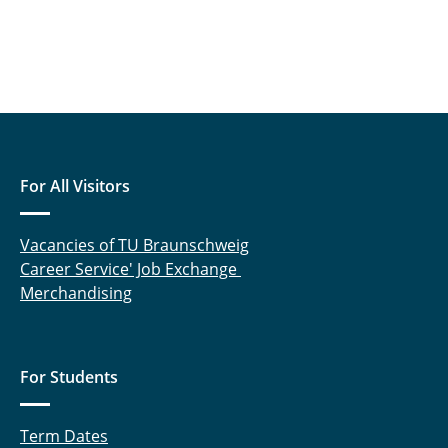
For All Visitors
Vacancies of TU Braunschweig
Career Service' Job Exchange
Merchandising
For Students
Term Dates