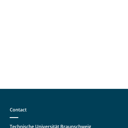
Contact
Technische Universität Braunschweig