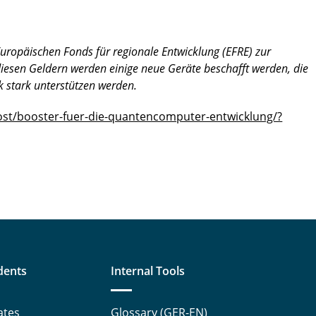
Europäischen Fonds für regionale Entwicklung (EFRE) zur
esen Geldern werden einige neue Geräte beschafft werden, die
k stark unterstützen werden.
ost/booster-fuer-die-quantencomputer-entwicklung/?
dents
Internal Tools
ates
Glossary (GER-EN)