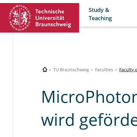
Study &
Teaching
TU Braunschweig
Faculties
Faculty 
MicroPhoton
wird geförde