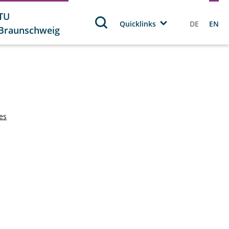
TU
Quicklinks
DE
EN
Braunschweig
tes