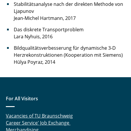
Stabilitätsanalyse nach der direkten Methode von
Ljapunov
Jean-Michel Hartmann, 2017
Das diskrete Transportproblem
Lara Nyhuis, 2016
Bildqualitätsverbesserung für dynamische 3-D
Herzrekonstruktionen (Kooperation mit Siemens)
Hülya Poyraz, 2014
For All Visitors
Vacancies of TU Braunschweig
Career Service' Job Exchange
Merchandising