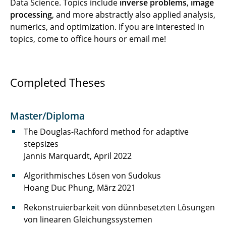
Data Science. Topics include
inverse problems
,
image
processing
, and more abstractly also applied analysis,
numerics, and optimization. If you are interested in
topics, come to office hours or email me!
Completed Theses
Master/Diploma
The Douglas-Rachford method for adaptive
stepsizes
Jannis Marquardt, April 2022
Algorithmisches Lösen von Sudokus
Hoang Duc Phung, März 2021
Rekonstruierbarkeit von dünnbesetzten Lösungen
von linearen Gleichungssystemen