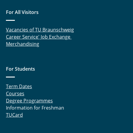
For All Visitors
Vacancies of TU Braunschweig
Career Service' Job Exchange
Merchandising
For Students
Term Dates
Courses
Degree Programmes
Information for Freshman
TUCard