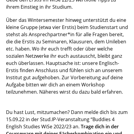
ihrem Einstieg in ihr Studium.
Über das Wintersemester hinweg unterstützt du eine
kleine Gruppe (etwa vier Erstis) beim Studienstart und
stehst als Ansprechpartner*in für alle Fragen bereit,
die die Erstis zu Seminaren, Klausuren, dem Unileben
etc. haben. Wo ihr euch trefft oder über welche
sozialen Netzwerke ihr euch austauscht, bleibt ganz
euch überlassen. Hauptsache ist: unsere Englisch-
Erstis finden Anschluss und fühlen sich an unserem
Institut gut aufgehoben. Zur Vorbereitung auf deine
Aufgabe bitten wir dich an einem Workshop
teilzunehmen. Näheres wirst du dazu bald erfahren.
Du hast Lust, mitzumachen? Dann melde dich bis zum
15.09.22 in der Stud.IP-Veranstaltung “Buddies 4
English Studies WiSe 2022/23 an.
Trage dich in der
Courseware mit deiner Fächerkombination ein und