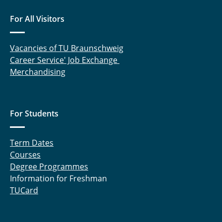
For All Visitors
Vacancies of TU Braunschweig
Career Service' Job Exchange
Merchandising
For Students
Term Dates
Courses
Degree Programmes
Information for Freshman
TUCard