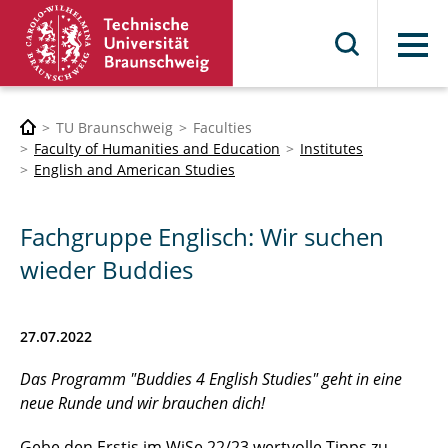
Menu
TU Braunschweig
Faculties
Faculty of Humanities and Education
Institutes
English and American Studies
Fachgruppe Englisch: Wir suchen
wieder Buddies
27.07.2022
Das Programm "Buddies 4 English Studies" geht in eine
neue Runde und wir brauchen dich!
Gebe den Erstis im WiSe 22/23 wertvolle Tipps zu