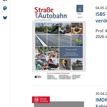
04.05.
ISBS
veröf
Prof. 
2026 v
30.04.
IMDR
Fahi