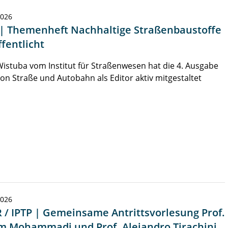
2026
 | Themenheft Nachhaltige Straßenbaustoffe
fentlicht
Wistuba vom Institut für Straßenwesen hat die 4. Ausgabe
on Straße und Autobahn als Editor aktiv mitgestaltet
2026
 / IPTP | Gemeinsame Antrittsvorlesung Prof.
m Mohammadi und Prof. Alejandro Tirachini