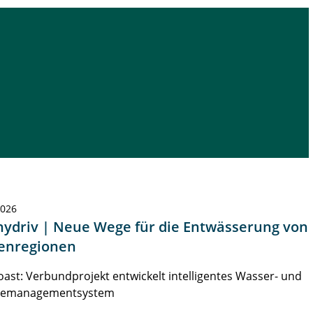
2026
hydriv | Neue Wege für die Entwässerung von
enregionen
ast: Verbundprojekt entwickelt intelligentes Wasser- und
iemanagementsystem