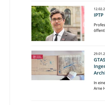
12.02.
IPTP
Profes
öffent
29.01.
GTAS
Inge
Arch
In ein
Arne H