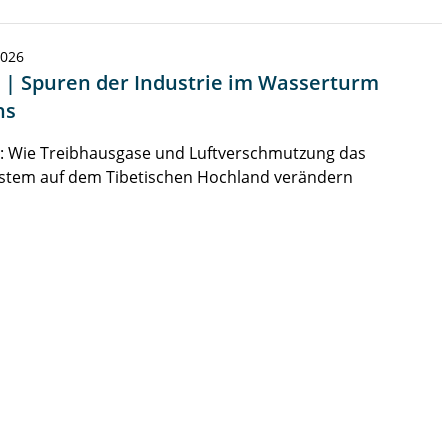
2026
 | Spuren der Industrie im Wasserturm
ns
e: Wie Treibhausgase und Luftverschmutzung das
stem auf dem Tibetischen Hochland verändern