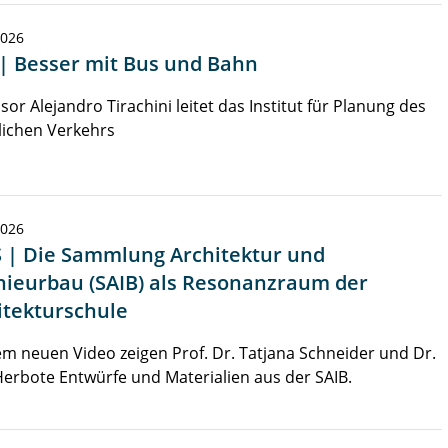
2026
 | Besser mit Bus und Bahn
sor Alejandro Tirachini leitet das Institut für Planung des
lichen Verkehrs
2026
 | Die Sammlung Architektur und
nieurbau (SAIB) als Resonanzraum der
itekturschule
em neuen Video zeigen Prof. Dr. Tatjana Schneider und Dr.
erbote Entwürfe und Materialien aus der SAIB.