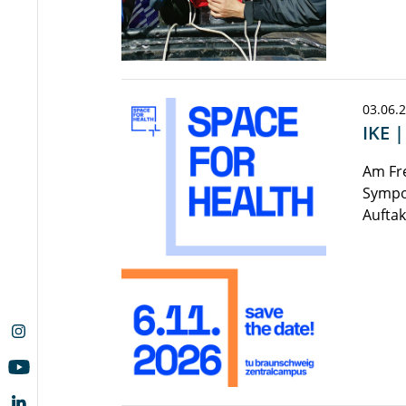
03.06.
IKE 
Am Fre
Sympo
Auftak