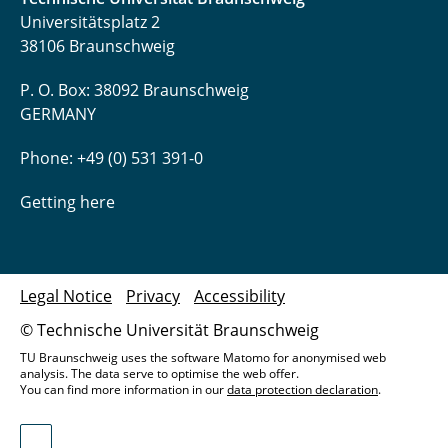
Universitätsplatz 2
38106 Braunschweig
P. O. Box: 38092 Braunschweig
GERMANY
Phone: +49 (0) 531 391-0
Getting here
Legal Notice
Privacy
Accessibility
© Technische Universität Braunschweig
TU Braunschweig uses the software Matomo for anonymised web
analysis. The data serve to optimise the web offer.
You can find more information in our
data protection declaration
.