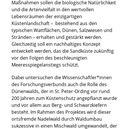
Maßnahmen sollen die biologische Natürlichkeit
und die Artenvielfalt in den wertvollen
Lebensräumen der einzigartigen
Küstenlandschaft – bestehend aus den
typischen Wattflächen, Dünen, Salzwiesen und
Stränden – erhalten und gestärkt werden.
Gleichzeitig soll ein nachhaltiges Konzept
entwickelt werden, das die Sandküste zukünftig
vor den Folgen des beschleunigten
Meeresspiegelanstiegs schützt.
Dabei untersuchen die Wissenschaftler*innen
des Forschungsverbunds auch die Rolle des
Dünenwalds, der in St. Peter-Ording vor rund
200 Jahren zum Küstenschutz angepflanzt wurde
und vor allem aus Berg- und Schwarzkiefern
besteht. Im Rahmen des Projektes wird dieser
ortsfremde Nadelwald durch Waldumbau
sukzessive in einen Mischwald umgewandelt, der