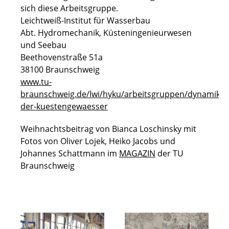
sich diese Arbeitsgruppe.
Leichtweiß-Institut für Wasserbau
Abt. Hydromechanik, Küsteningenieurwesen
und Seebau
Beethovenstraße 51a
38100 Braunschweig
www.tu-
braunschweig.de/lwi/hyku/arbeitsgruppen/dynamik-
der-kuestengewaesser
Weihnachtsbeitrag von Bianca Loschinsky mit
Fotos von Oliver Lojek, Heiko Jacobs und
Johannes Schattmann im
MAGAZIN
der TU
Braunschweig