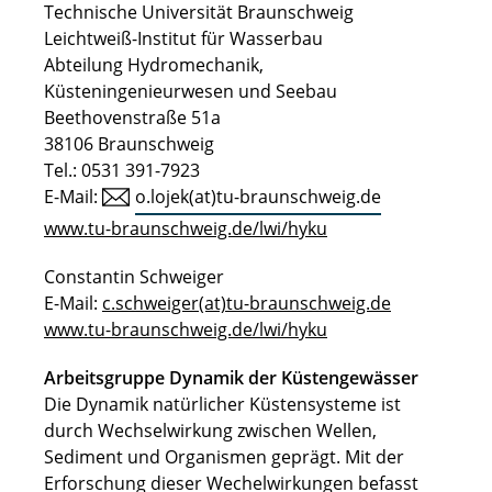
Technische Universität Braunschweig
Leichtweiß-Institut für Wasserbau
Abteilung Hydromechanik,
Küsteningenieurwesen und Seebau
Beethovenstraße 51a
38106 Braunschweig
Tel.: 0531 391-7923
E-Mail:
o.lojek(at)tu-braunschweig.de
www.tu-braunschweig.de/lwi/hyku
Constantin Schweiger
E-Mail:
c.schweiger(at)tu-braunschweig.de
www.tu-braunschweig.de/lwi/hyku
Arbeitsgruppe Dynamik der Küstengewässer
Die Dynamik natürlicher Küstensysteme ist
durch Wechselwirkung zwischen Wellen,
Sediment und Organismen geprägt. Mit der
Erforschung dieser Wechelwirkungen befasst