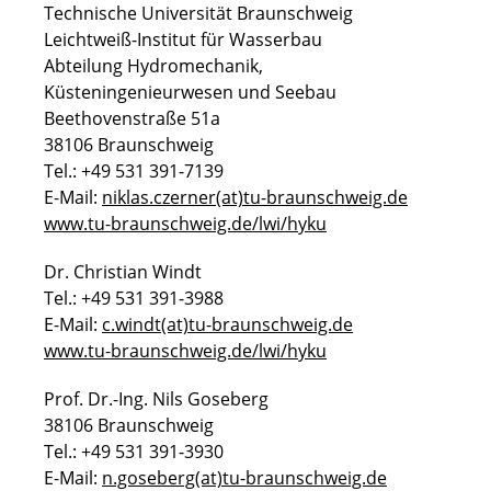
Technische Universität Braunschweig
Leichtweiß-Institut für Wasserbau
Abteilung Hydromechanik,
Küsteningenieurwesen und Seebau
Beethovenstraße 51a
38106 Braunschweig
Tel.: +49 531 391-7139
E-Mail:
niklas.czerner(at)tu-braunschweig.de
www.tu-braunschweig.de/lwi/hyku
Dr. Christian Windt
Tel.: +49 531 391-3988
E-Mail:
c.windt(at)tu-braunschweig.de
www.tu-braunschweig.de/lwi/hyku
Prof. Dr.-Ing. Nils Goseberg
38106 Braunschweig
Tel.: +49 531 391-3930
E-Mail:
n.goseberg(at)tu-braunschweig.de