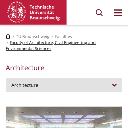
Menu
TU Braunschweig
Faculties
Faculty of Architecture, Civil Engineering and
Environmental Sciences
Architecture
Architecture
Jobs
Admission procedure 2024