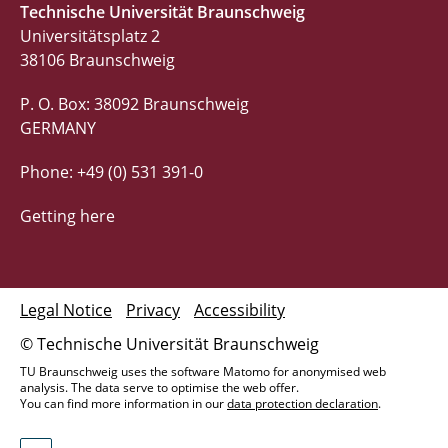
Technische Universität Braunschweig
Universitätsplatz 2
38106 Braunschweig
P. O. Box: 38092 Braunschweig
GERMANY
Phone: +49 (0) 531 391-0
Getting here
Legal Notice
Privacy
Accessibility
© Technische Universität Braunschweig
TU Braunschweig uses the software Matomo for anonymised web
analysis. The data serve to optimise the web offer.
You can find more information in our
data protection declaration
.