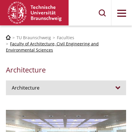
Menu
TU Braunschweig
Faculties
Faculty of Architecture, Civil Engineering and
Environmental Sciences
Architecture
Architecture
Jobs
Admission procedure 2024