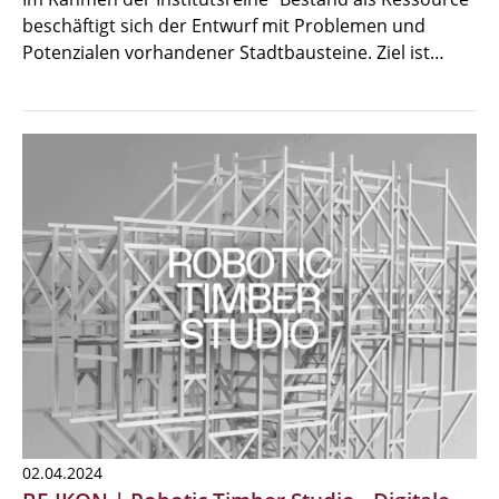
beschäftigt sich der Entwurf mit Problemen und
Potenzialen vorhandener Stadtbausteine. Ziel ist…
02.04.2024