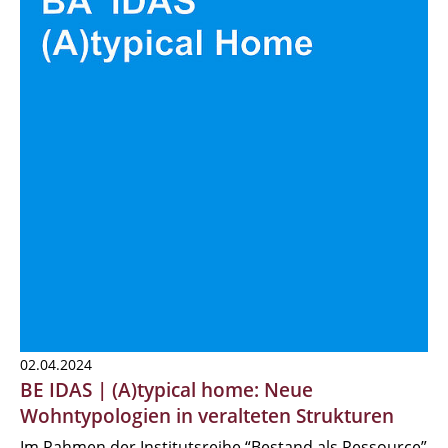
02.04.2024
BE IDAS | (A)typical home: Neue
Wohntypologien in veralteten Strukturen
Im Rahmen der Institutsreihe “Bestand als Ressource”