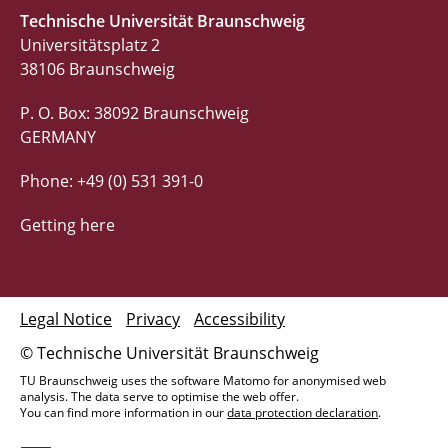
Technische Universität Braunschweig
Universitätsplatz 2
38106 Braunschweig
P. O. Box: 38092 Braunschweig
GERMANY
Phone: +49 (0) 531 391-0
Getting here
Legal Notice
Privacy
Accessibility
© Technische Universität Braunschweig
TU Braunschweig uses the software Matomo for anonymised web
analysis. The data serve to optimise the web offer.
You can find more information in our
data protection declaration
.