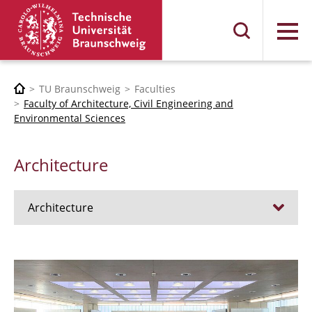
Menu
TU Braunschweig
Faculties
Faculty of Architecture, Civil Engineering and
Environmental Sciences
Architecture
Architecture
Jobs
Admission procedure 2024