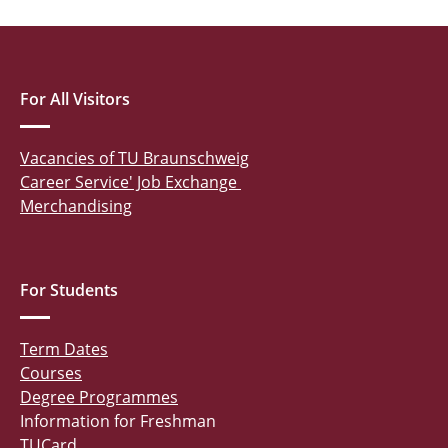
For All Visitors
Vacancies of TU Braunschweig
Career Service' Job Exchange
Merchandising
For Students
Term Dates
Courses
Degree Programmes
Information for Freshman
TUCard