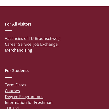
For All Visitors
Vacancies of TU Braunschweig
Career Service' Job Exchange
Merchandising
For Students
Term Dates
Courses
Degree Programmes
Information for Freshman
TUCard