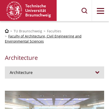
Menu
TU Braunschweig
Faculties
Faculty of Architecture, Civil Engineering and
Environmental Sciences
Architecture
Architecture
Jobs
Admission procedure 2024