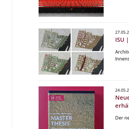
27.05.
ISU 
Archit
Innens
24.05.
Neue
erhäl
Der ne