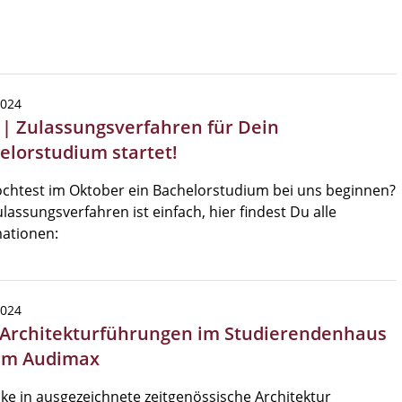
2024
 | Zulassungsverfahren für Dein
elorstudium startet!
chtest im Oktober ein Bachelorstudium bei uns beginnen?
lassungsverfahren ist einfach, hier findest Du alle
ationen:
2024
 Architekturführungen im Studierendenhaus
im Audimax
cke in ausgezeichnete zeitgenössische Architektur