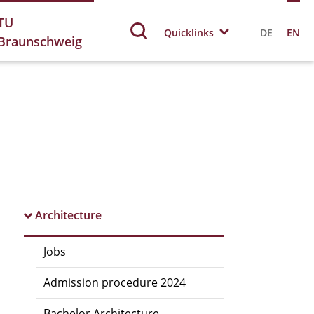
TU
Quicklinks
DE
EN
Braunschweig
Architecture
Jobs
Admission procedure 2024
Bachelor Architecture