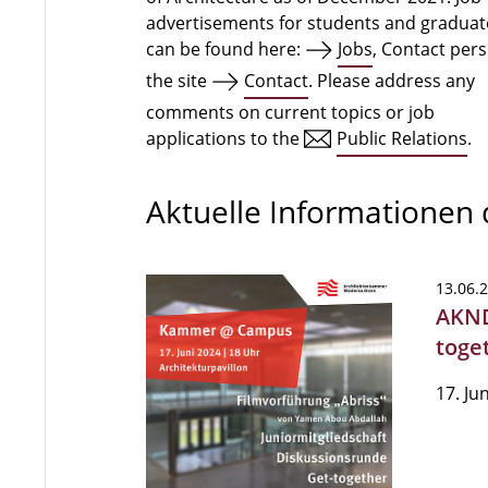
advertisements for students and graduat
can be found here:
Jobs
, Contact per
the site
Contact
. Please address any
comments on current topics or job
applications to the
Public Relations
.
Aktuelle Informationen
13.06.
AKND
toge
17. Ju