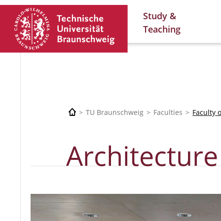
Study &
Teaching
TU Braunschweig
Faculties
Faculty 
Architecture