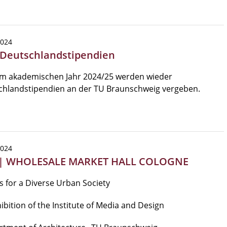
2024
 Deutschlandstipendien
im akademischen Jahr 2024/25 werden wieder
chlandstipendien an der TU Braunschweig vergeben.
2024
| WHOLESALE MARKET HALL COLOGNE
 for a Diverse Urban Society
ibition of the Institute of Media and Design