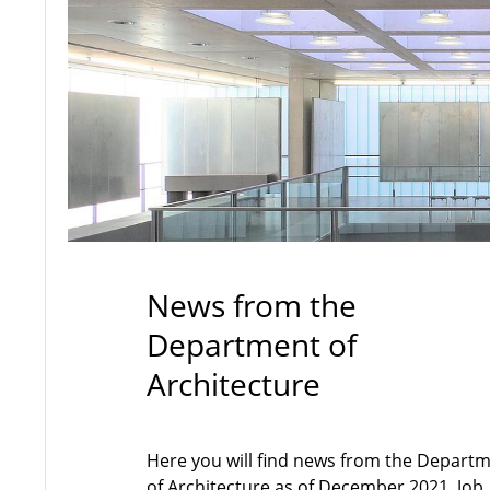
News from the
Department of
Architecture
Here you will find news from the Depart
of Architecture as of December 2021. Job