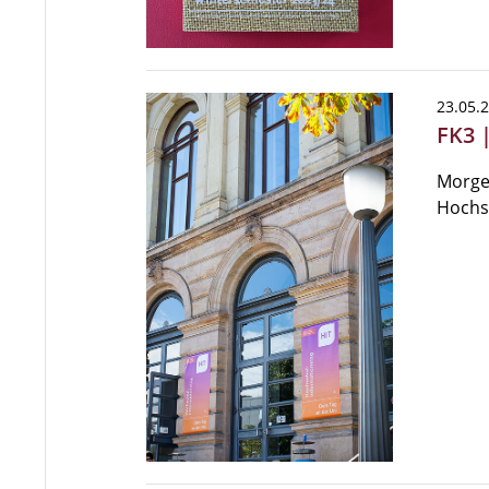
23.05.
FK3 |
Morgen
Hochsc