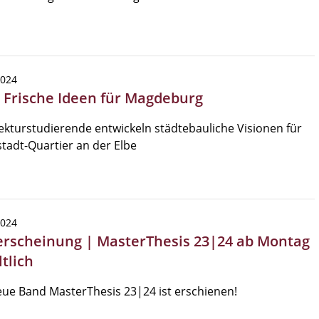
2024
| Frische Ideen für Magdeburg
ekturstudierende entwickeln städtebauliche Visionen für
tadt-Quartier an der Elbe
2024
rscheinung | MasterThesis 23|24 ab Montag
tlich
ue Band MasterThesis 23|24 ist erschienen!