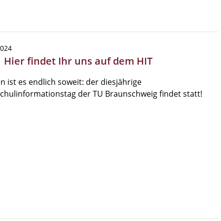
2024
 Hier findet Ihr uns auf dem HIT
 ist es endlich soweit: der diesjährige
hulinformationstag der TU Braunschweig findet statt!