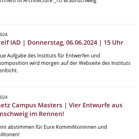
rtment of Architecture _TU Braunschweig
2024
reif IAD | Donnerstag, 06.06.2024 | 15 Uhr
ue Aufgabe des Instituts für Entwerfen und
omposition wird morgen auf der Webseite des Instituts
enlticht.
2024
etz Campus Masters | Vier Entwurfe aus
nschweig im Rennen!
önnt abstimmen für Eure Kommilitoninnen und
litonen!