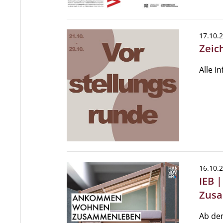
17.10.
Zeic
Alle I
16.10.
IEB 
Zus
Ab dem