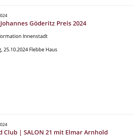
2024
| Johannes Göderitz Preis 2024
formation Innenstadt
g, 25.10.2024 Flebbe Haus
2024
d Club | SALON 21 mit Elmar Arnhold