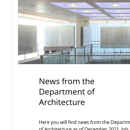
News from the
Department of
Architecture
Here you will find news from the Depart
of Architecture as of December 2021. Job