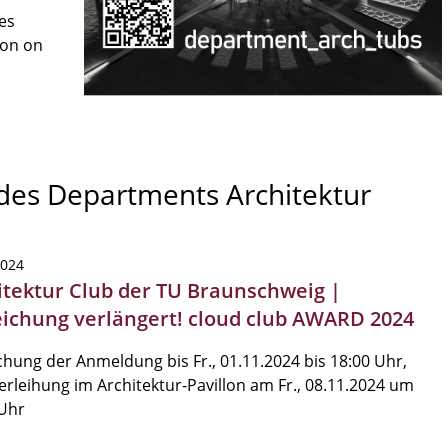
es
son on
 des Departments Architektur
2024
itektur Club der TU Braunschweig |
eichung verlängert! cloud club AWARD 2024
chung der Anmeldung bis Fr., 01.11.2024 bis 18:00 Uhr,
erleihung im Architektur-Pavillon am Fr., 08.11.2024 um
 Uhr