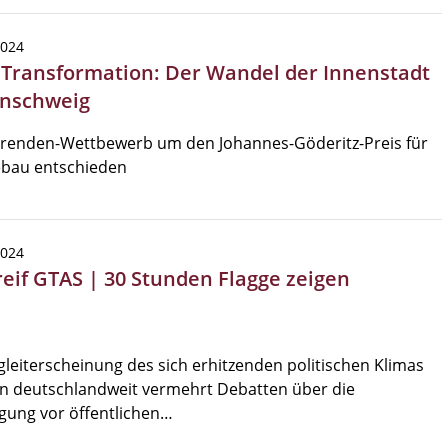
2024
| Transformation: Der Wandel der Innenstadt
nschweig
erenden-Wettbewerb um den Johannes-Göderitz-Preis für
ebau entschieden
2024
reif GTAS | 30 Stunden Flagge zeigen
gleiterscheinung des sich erhitzenden politischen Klimas
n deutschlandweit vermehrt Debatten über die
gung vor öffentlichen…