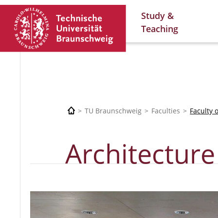
Study &
Teaching
TU Braunschweig
Faculties
Faculty 
Architecture