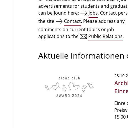
advertisements for students and graduat
can be found here:
Jobs
, Contact per
the site
Contact
. Please address any
comments on current topics or job
applications to the
Public Relations
.
Aktuelle Informationen
28.10.
Arch
Einr
Einrei
Preisv
15:00