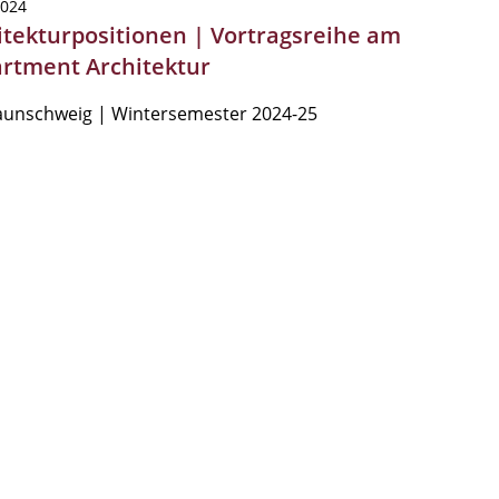
2024
itekturpositionen | Vortragsreihe am
rtment Architektur
aunschweig | Wintersemester 2024-25