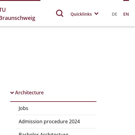
TU
Quicklinks
DE
EN
Braunschweig
Architecture
Jobs
Admission procedure 2024
Bachelor Architecture