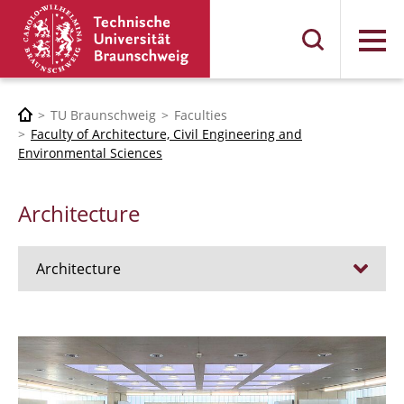
Menu
TU Braunschweig
Faculties
Faculty of Architecture, Civil Engineering and
Environmental Sciences
Architecture
Architecture
Jobs
Admission procedure 2024