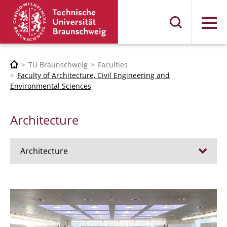
Menu
TU Braunschweig
Faculties
Faculty of Architecture, Civil Engineering and
Environmental Sciences
Architecture
Architecture
Jobs
Admission procedure 2024