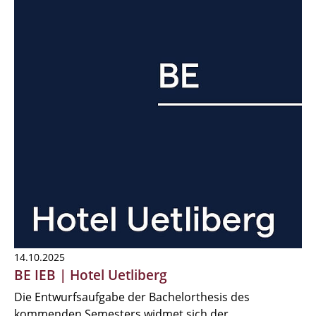
14.10.2025
BE IEB | Hotel Uetliberg
Die Entwurfsaufgabe der Bachelorthesis des
kommenden Semesters widmet sich der