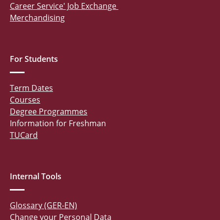
Career Service' Job Exchange
Merchandising
For Students
Term Dates
Courses
Degree Programmes
Information for Freshman
TUCard
Internal Tools
Glossary (GER-EN)
Change your Personal Data