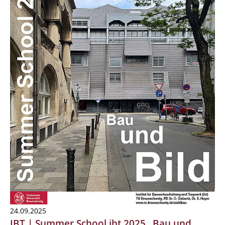
24.09.2025
IBT | Summer School ibt 2025 „Bau und