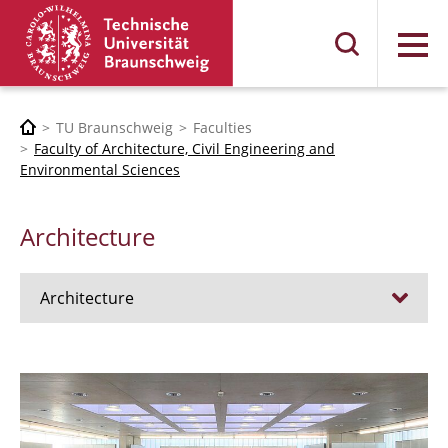
Menu
TU Braunschweig
Faculties
Faculty of Architecture, Civil Engineering and
Environmental Sciences
Architecture
Architecture
Jobs
Admission procedure 2024