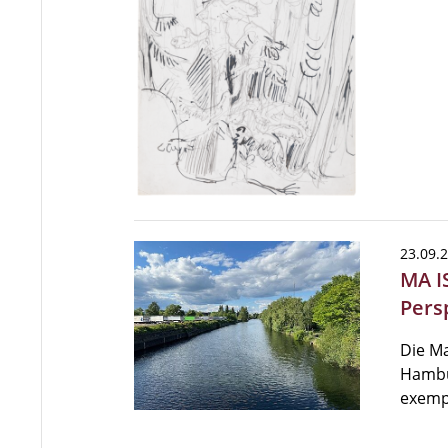
23.09.
MA I
Pers
Die Ma
Hambur
exempl