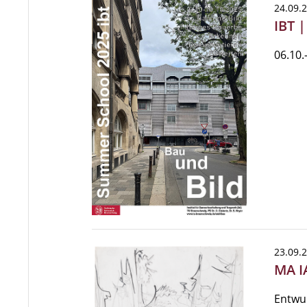
24.09.
IBT 
06.10.
23.09.
MA I
Entwu