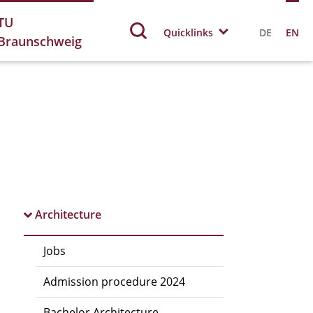
TU
Quicklinks
DE
EN
Braunschweig
Architecture
Jobs
Admission procedure 2024
Bachelor Architecture