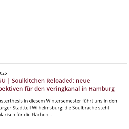
2025
SU | Soulkitchen Reloaded: neue
pektiven für den Veringkanal in Hamburg
sterthesis in diesem Wintersemester führt uns in den
ger Stadtteil Wilhelmsburg: die Soulbrache steht
arisch für die Flächen…