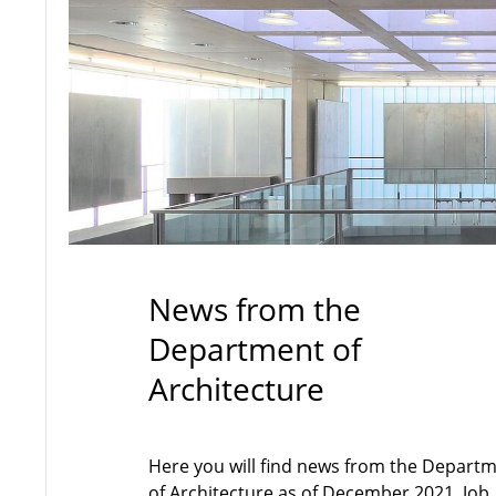
News from the
Department of
Architecture
Here you will find news from the Depart
of Architecture as of December 2021. Job