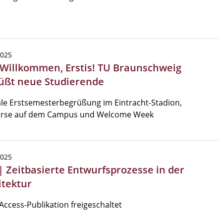
2025
 Willkommen, Erstis! TU Braunschweig
üßt neue Studierende
le Erstsemesterbegrüßung im Eintracht-Stadion,
örse auf dem Campus und Welcome Week
2025
| Zeitbasierte Entwurfsprozesse in der
itektur
ccess-Publikation freigeschaltet