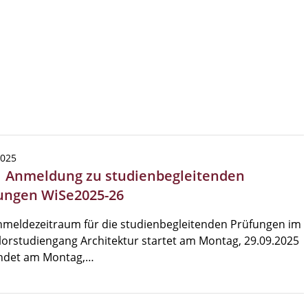
2025
| Anmeldung zu studienbegleitenden
ungen WiSe2025-26
nmeldezeitraum für die studienbegleitenden Prüfungen im
orstudiengang Architektur startet am Montag, 29.09.2025
ndet am Montag,…