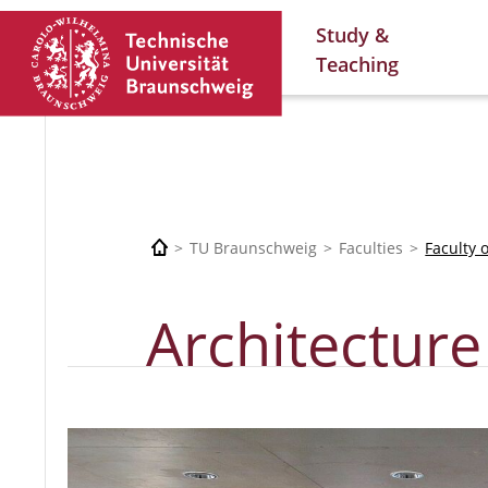
Study &
Teaching
TU Braunschweig
Faculties
Faculty 
Architecture