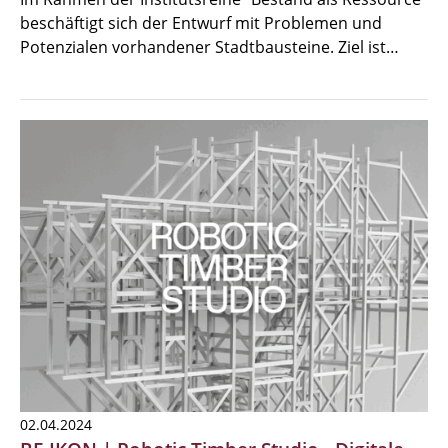
beschäftigt sich der Entwurf mit Problemen und
Potenzialen vorhandener Stadtbausteine. Ziel ist…
02.04.2024