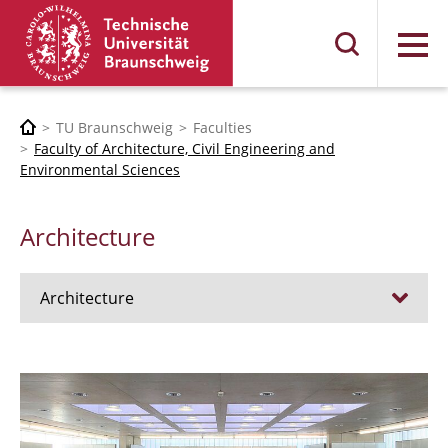
Menu
TU Braunschweig
Faculties
Faculty of Architecture, Civil Engineering and
Environmental Sciences
Architecture
Architecture
Jobs
Admission procedure 2024