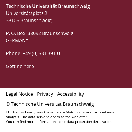
Technische Universität Braunschweig
Universitätsplatz 2
38106 Braunschweig
P. O. Box: 38092 Braunschweig
GERMANY
Phone: +49 (0) 531 391-0
Getting here
Legal Notice
Privacy
Accessibility
© Technische Universität Braunschweig
TU Braunschweig uses the software Matomo for anonymised web
analysis. The data serve to optimise the web offer.
You can find more information in our
data protection declaration
.