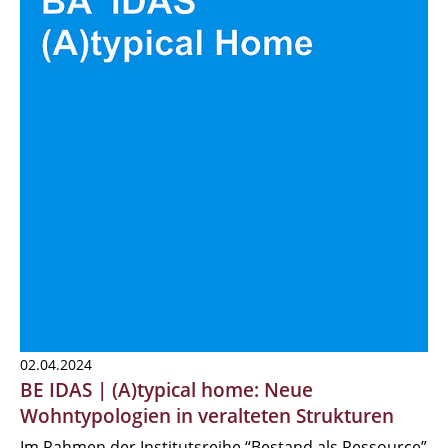
02.04.2024
BE IDAS | (A)typical home: Neue
Wohntypologien in veralteten Strukturen
Im Rahmen der Institutsreihe “Bestand als Ressource”