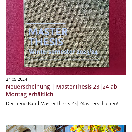
24.05.2024
Neuerscheinung | MasterThesis 23|24 ab
Montag erhältlich
Der neue Band MasterThesis 23|24 ist erschienen!