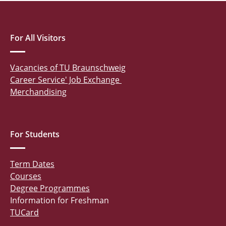
For All Visitors
Vacancies of TU Braunschweig
Career Service' Job Exchange
Merchandising
For Students
Term Dates
Courses
Degree Programmes
Information for Freshman
TUCard