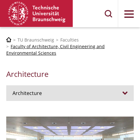
Menu
TU Braunschweig
Faculties
Faculty of Architecture, Civil Engineering and
Environmental Sciences
Architecture
Architecture
Jobs
Admission procedure 2024