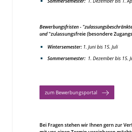
Sommersemester:
1. Dezember bis 1. Ap
Bewerbungsfristen - "zulassungsbeschränkt
und
"zulassungsfreie (besondere Zugang
Wintersemester:
1. Juni bis 15. Juli
Sommersemester:
1. Dezember bis 15. 
zum Bewerbungsportal
Bei Fragen stehen wir Ihnen gern zur Verf
mit uns einen Termin vereinbaren möcht