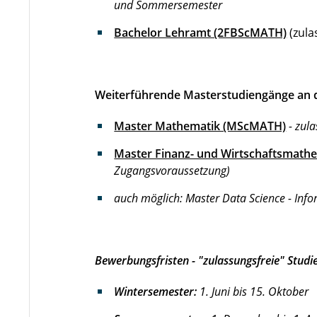
und Sommersemester
Bachelor Lehramt (2FBScMATH)
(zula
Weiterführende Masterstudiengänge an de
Master Mathematik (MScMATH)
- zul
Master Finanz- und Wirtschaftsmat
Zugangsvoraussetzung)
auch möglich: Master Data Science - Inf
Bewerbungsfristen - "zulassungsfreie" Stu
Wintersemester:
1. Juni bis 15. Oktober