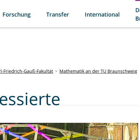
D
Forschung
Transfer
International
B
l-Friedrich-Gauß-Fakultät
Mathematik an der TU Braunschweig
essierte