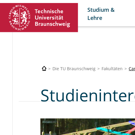
Studium &
Lehre
Die TU Braunschweig
Fakultäten
Car
Studieninter