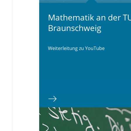
Ma­the­ma­tik an der T
Braun­schweig
Weiterleitung zu YouTube