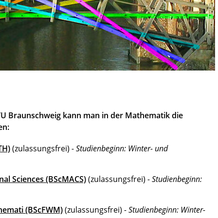
 TU Braunschweig kann man in der Mathematik die
en:
TH)
(zulassungsfrei)
- Studienbeginn: Winter- und
nal Sciences (BScMACS)
(zulassungsfrei)
- Studienbeginn:
themati (BScFWM)
(zulassungsfrei)
- Studienbeginn: Winter-