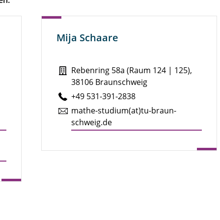
Mija Schaare
Rebenring 58a (Raum 124 | 125),
38106 Braunschweig
+49 531-391-2838
mathe-studium(at)tu-braun­
schweig.de