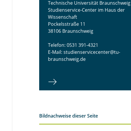
Technische Universität Braunschweig
Studienservice-Center im Haus der
Wissenschaft
Pockelsstraße 11
38106 Braunschweig
Telefon: 0531 391-4321
E-Mail: studienservicecenter@tu-
braunschweig.de
Bildnachweise dieser Seite