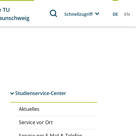
e TU
Schnellzugriff
DE
EN
aunschweig
Studienservice-Center
Aktuelles
Service vor Ort
Service per E-Mail & Telefon