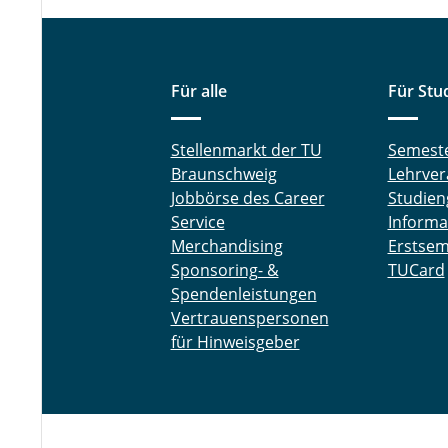
Für alle
Für Stu
Stellenmarkt der TU
Semest
Braunschweig
Lehrver
Jobbörse des Career
Studien
Service
Informa
Merchandising
Erstsem
Sponsoring- &
TUCard
Spendenleistungen
Vertrauenspersonen
für Hinweisgeber