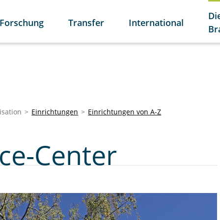
Di
Forschung
Transfer
International
Br
isation
Einrichtungen
Einrichtungen von A-Z
ice-Center