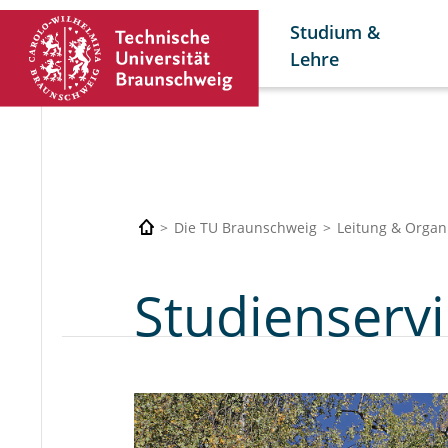
Studium &
Lehre
Die TU Braunschweig
Leitung & Organ
Studienserv