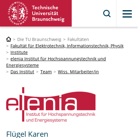
Menü
Die TU Braunschweig
Fakultäten
Fakultät für Elektrotechnik, Informationstechnik, Physik
Institute
elenia Institut für Hochspannungstechnik und
Energiesysteme
Das Institut
Team
Wiss. Mitarbeiter/in
Flügel Karen