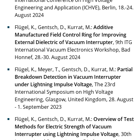
International Conference on High Voltage
Engineering and Application (ICHVE), Berlin, 18.-24.
August 2024
Flügel, K., Gentsch, D., Kurrat, M.:
Additive
Manufactured Field Control Ring for Improving
External Dielectric of Vacuum Interrupter
, 9th ITG
International Vacuum Electronics Workshop, Bad
Honnef, 28.-30. August 2024
Flügel, K., Meyer, T., Gentsch, D., Kurrat, M.:
Partial
Breakdown Detection in Vacuum Interrupter
under Lightning Impulse Voltage
, The 23rd
International Symposium on High Voltage
Engineering, Glasgow, United Kingdom, 28. August
- 1. September 2023
Flügel, K., Gentsch, D., Kurrat, M.:
Overview of Test
Methods for Electric Strength of Vacuum
Interrupter using Lightning Impulse Voltage
, 30th