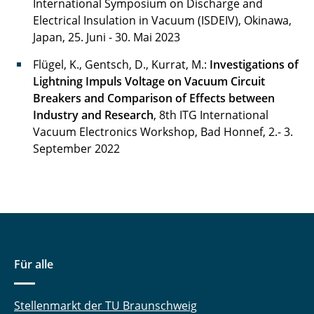
International Symposium on Discharge and
Electrical Insulation in Vacuum (ISDEIV), Okinawa,
Japan, 25. Juni - 30. Mai 2023
Flügel, K., Gentsch, D., Kurrat, M.:
Investigations of
Lightning Impuls Voltage on Vacuum Circuit
Breakers and Comparison of Effects between
Industry and Research
, 8th ITG International
Vacuum Electronics Workshop, Bad Honnef, 2.- 3.
September 2022
Für alle
Stellenmarkt der TU Braunschweig