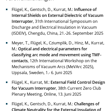
Flügel, K., Gentsch, D., Kurrat, M.:
Influence of
Internal Shields on External Dielectric of Vacuum
Interrupter
, 31th International Symposium on
Discharge and Electrical Insulation in Vacuum
(ISDEIV), Chengdu, China, 21.-26. September 2025
Meyer, T., Flügel, K., Cziumplik, D., Hinz, M., Kurrat,
M.:
Optical and electrical parameters for
classifying arc mode and movement using TMF-
contacts
, 12th International Workshop on the
Mechanisms of Vacuum Arcs (MeVArc 2025),
Uppsala, Sweden, 1.- 6. Juni 2025
Flügel, K., Kurrat, M.:
External Field Control Design
for Vacuum Interrupter
, 38th Current Zero Club
Plenary Meeting, Online, 13. Juni 2025
Flügel, K., Gentsch, D., Kurrat, M.:
Challenges of
Climate Neutrality for the External Insulation of