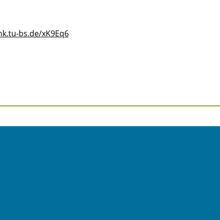
nk.tu-bs.de/xK9Eq6