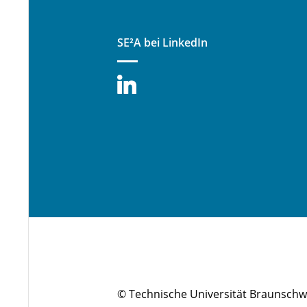
SE²A bei LinkedIn
© Technische Universität Braunschw