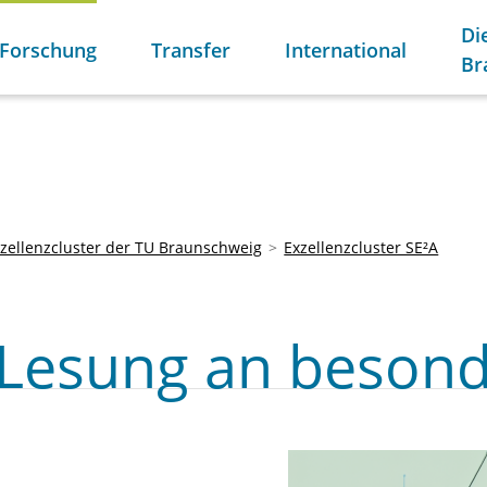
Di
Forschung
Transfer
International
Br
zellenzcluster der TU Braunschweig
Exzellenzcluster SE²A
- Lesung an beson