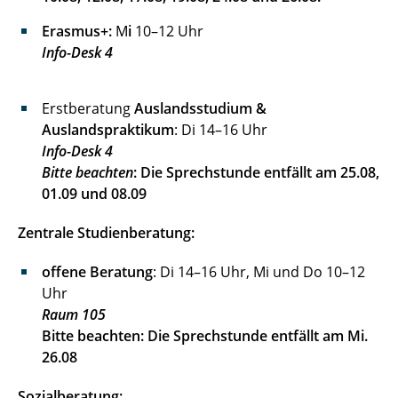
Erasmus+:
M
i
10–12 Uhr
Info-Desk 4
Erstberatung
Auslandsstudium &
Auslandspraktikum
: Di 14–16 Uhr
Info-Desk 4
Bitte beachten
: Die Sprechstunde entfällt am 25.08,
01.09 und 08.09
Zentrale Studienberatung:
offene Beratung
: Di 14–16 Uhr, Mi und Do 10–12
Uhr
Raum 105
Bitte beachten: Die Sprechstunde entfällt am Mi.
26.08
Sozialberatung: