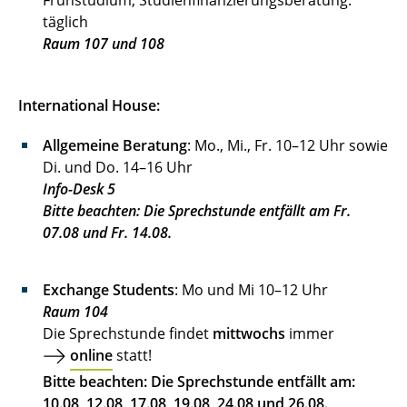
Frühstudium, Studienfinanzierungsberatung:
täglich
Raum 107 und 108
International House:
Allgemeine Beratung
: Mo., Mi., Fr. 10–12 Uhr sowie
Di. und Do. 14–16 Uhr
Info-Desk 5
Bitte beachten: Die Sprechstunde entfällt am Fr.
07.08 und Fr. 14.08.
Exchange Students
: Mo und Mi 10–12 Uhr
Raum 104
Die Sprechstunde findet
mittwochs
immer
online
statt!
Bitte beachten: Die Sprechstunde entfällt am:
10.08, 12.08, 17.08, 19.08, 24.08 und 26.08.