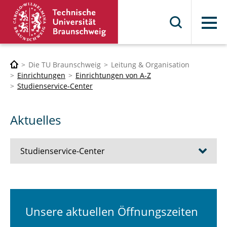
Menü
Die TU Braunschweig
Leitung & Organisation
Einrichtungen
Einrichtungen von A-Z
Studienservice-Center
Aktuelles
Studienservice-Center
Aktuelles
Service vor Ort
Unsere aktuellen Öffnungszeiten