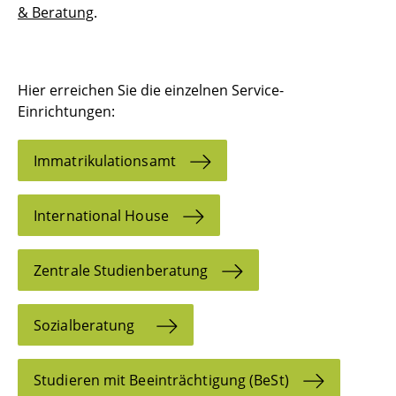
& Beratung
.
Hier erreichen Sie die einzelnen Service-
Einrichtungen:
Immatrikulationsamt
International House
Zentrale Studienberatung
Sozialberatung
Studieren mit Beeinträchtigung (BeSt)