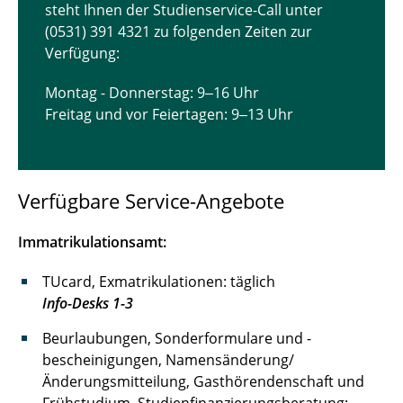
steht Ihnen der Studienservice-Call unter
(0531) 391 4321 zu folgenden Zeiten zur
Verfügung:
Montag - Donnerstag: 9‒16 Uhr
Freitag und vor Feiertagen: 9‒13 Uhr
Verfügbare Service-Angebote
Immatrikulationsamt:
TUcard, Exmatrikulationen: täglich
Info-Desks 1-3
Beurlaubungen, Sonderformulare und -
bescheinigungen, Namensänderung/
Änderungsmitteilung, Gasthörendenschaft und