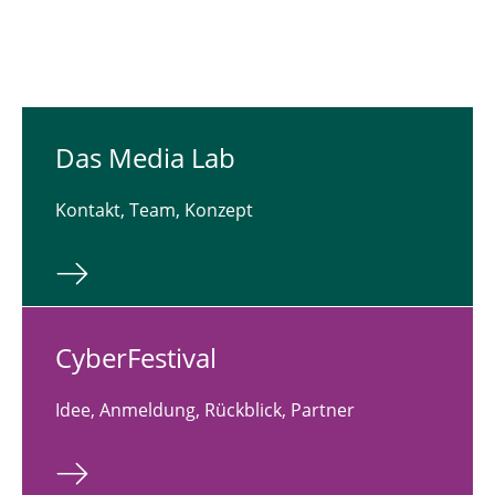
Das Media Lab
Kontakt, Team, Konzept
Cy­ber­Fes­ti­val
Idee, Anmeldung, Rückblick, Partner