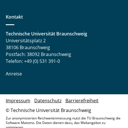
Kontakt
Technische Universität Braunschweig
Universitätsplatz 2
38106 Braunschweig
Postfach: 38092 Braunschweig
Telefon: +49 (0) 531 391-0
Anreise
Impressum
Datenschutz
Barrierefreiheit
© Technische Universität Braunschweig
Zur anonymisierten Reichweitenmessung nutzt die TU Braunschweig die
Software Matomo. Die Daten dienen dazu, das Webangebot zu
optimieren.