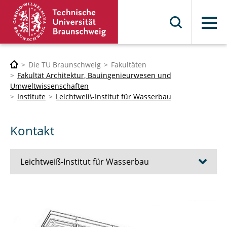
Menü
Die TU Braunschweig
Fakultäten
Fakultät Architektur, Bauingenieurwesen und
Umweltwissenschaften
Institute
Leichtweiß-Institut für Wasserbau
Kontakt
Leichtweiß-Institut für Wasserbau
Wasserbau und Gewässermorphologie
Hydromechanik, Küsteningenieurwesen und