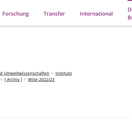
D
Forschung
Transfer
International
B
und Umweltwissenschaften
Institute
[ Archiv ]
WiSe 2022/23