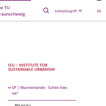
ie TU
Schnellzugriff
DE
raunschweig
SP | Warnemünde - Schön hier,
ne?
Blitzplatz