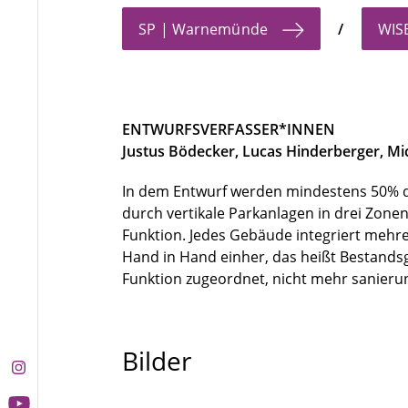
SP | Warnemünde
/
WIS
ENTWURFSVERFASSER*INNEN
Justus Bödecker, Lucas Hinderberger, Mi
In dem Entwurf werden mindestens 50% de
durch vertikale Parkanlagen in drei Zonen
Funktion. Jedes Gebäude integriert mehr
Hand in Hand einher, das heißt Bestands
Funktion zugeordnet, nicht mehr sanier
Bilder