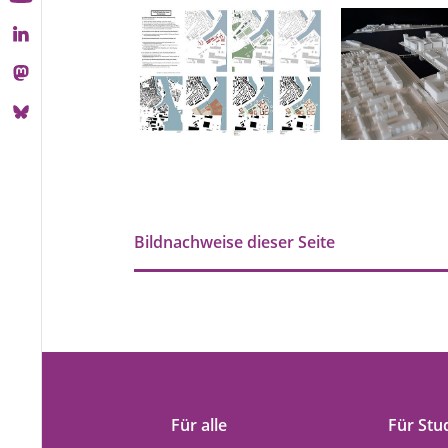
Bildnachweise dieser Seite
Für alle
Für Stu