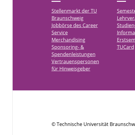
Stellenmarkt der TU
Semest
Braunschweig
Lehrver
Jobbörse des Career
Studien
Service
Informa
Merchandising
Erstsem
Sponsoring- &
TUCard
Spendenleistungen
Vertrauenspersonen
für Hinweisgeber
© Technische Universität Braunschw