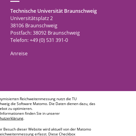
Technische Universität Braunschweig
Universitätsplatz 2
38106 Braunschweig
Postfach: 38092 Braunschweig
Telefon: +49 (0) 531 391-0
Anreise
nymisierten Reichweitenmessung nutzt die TU
hweig die Software Matomo. Die Daten dienen dazu, das
bot zu optimieren.
Informationen finden Sie in unserer
hutzerklärung
.
hr Besuch dieser Website wird aktuell von der Matomo
eichweitenmessung erfasst. Diese Checkbox