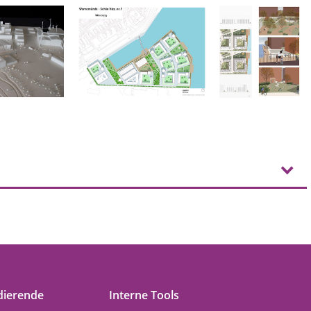
dierende
Interne Tools