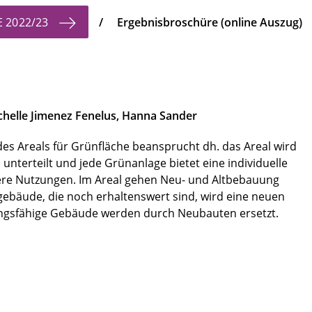
E 2022/23
/ Ergebnisbroschüre (online Auszug)
chelle Jimenez Fenelus, Hanna Sander
s Areals für Grünfläche beansprucht dh. das Areal wird
 unterteilt und jede Grünanlage bietet eine individuelle
ere Nutzungen. Im Areal gehen Neu- und Altbebauung
gebäude, die noch erhaltenswert sind, wird eine neuen
ungsfähige Gebäude werden durch Neubauten ersetzt.