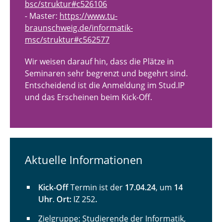
bsc/struktur#c526106
- Master:
https://www.tu-
braunschweig.de/informatik-
msc/struktur#c562577
Wir weisen darauf hin, dass die Plätze in
Seminaren sehr begrenzt und begehrt sind.
Entscheidend ist die Anmeldung im Stud.IP
und das Erscheinen beim Kick-Off.
Aktuelle Informationen
Kick-Off
Termin ist der
17.04.24
,
um
14
Uhr
.
Ort:
IZ 252
.
Zielgruppe: Studierende der Informatik,