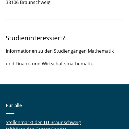
38106 Braunschweig
Onlineseminar Applied Algebra and Analysis
Studieninteressiert?!
Informationen zu den Studiengängen
Mathematik
und Finanz- und Wirtschaftsmathematik.
Für alle
Stellenmarkt der TU Braunschweig