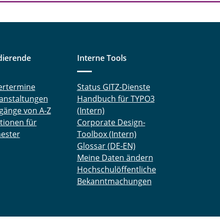
dierende
Interne Tools
ertermine
Status GITZ-Dienste
anstaltungen
Handbuch für TYPO3
gänge von A-Z
(Intern)
tionen für
Corporate Design-
ester
Toolbox (Intern)
Glossar (DE-EN)
Meine Daten ändern
Hochschulöffentliche
Bekanntmachungen