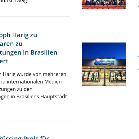
raunschweig
toph Harig zu
aren zu
tungen in Brasilien
ert
ph Harig wurde von mehreren
nd internationalen Medien
zungen zu den
gen in Brasiliens Hauptstadt
Büssing-Preis für