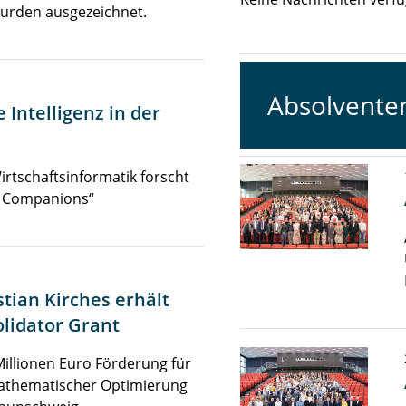
wurden ausgezeichnet.
Absolvente
 Intelligenz in der
Wirtschaftsinformatik forscht
g Companions“
stian Kirches erhält
lidator Grant
illionen Euro Förderung für
mathematischer Optimierung