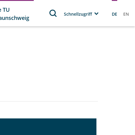
e TU
Schnellzugriff
DE
EN
aunschweig