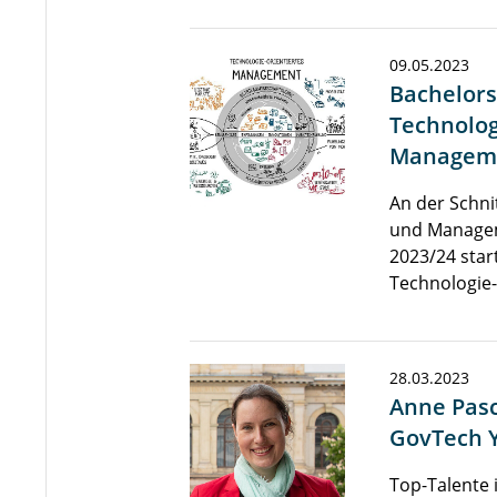
09.05.2023
Bachelor
Technolog
Managem
An der Schni
und Manage
2023/24 star
Technologie
28.03.2023
Anne Pas
GovTech 
Top-Talente 