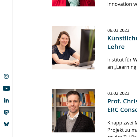
Innovation 
06.03.2023
Künstliche
Lehre
Institut für 
an „Learnin
03.02.2023
Prof. Chri
ERC Conso
Knapp zwei M
Projekt zu 