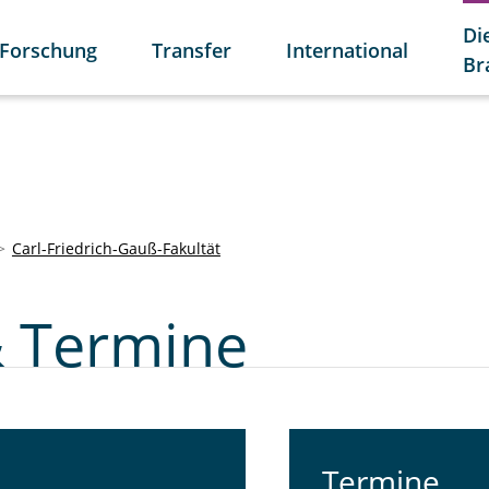
Di
Forschung
Transfer
International
Br
Carl-Friedrich-Gauß-Fakultät
& Termine
Termine