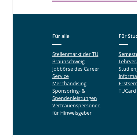
Für alle
Für Stu
Stellenmarkt der TU
Semest
Braunschweig
Lehrver
Jobbörse des Career
Studien
Service
Informa
Merchandising
Erstsem
Sponsoring- &
TUCard
Spendenleistungen
Vertrauenspersonen
für Hinweisgeber