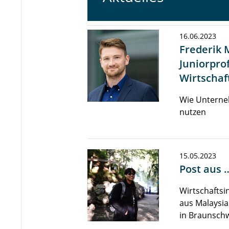
16.06.2023
Frederik 
Juniorprof
Wirtschaf
Wie Unterne
nutzen
15.05.2023
Post aus 
Wirtschaftsi
aus Malaysia
in Braunsch