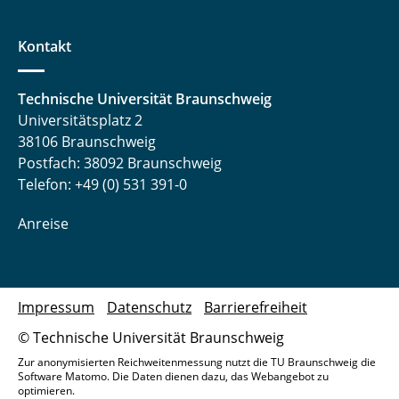
Kontakt
Technische Universität Braunschweig
Universitätsplatz 2
38106 Braunschweig
Postfach: 38092 Braunschweig
Telefon: +49 (0) 531 391-0
Anreise
Impressum
Datenschutz
Barrierefreiheit
© Technische Universität Braunschweig
Zur anonymisierten Reichweitenmessung nutzt die TU Braunschweig die
Software Matomo. Die Daten dienen dazu, das Webangebot zu
optimieren.