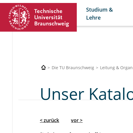
Studium &
Lehre
Die TU Braunschweig
Leitung & Organ
Unser Katalo
< zurück
vor >