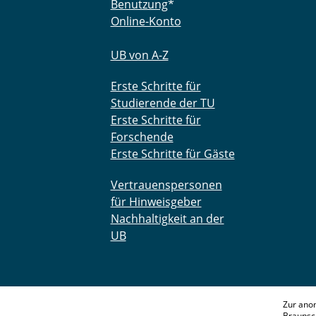
Benutzung
*
Online-Konto
UB von A-Z
Erste Schritte für
Studierende der TU
Erste Schritte für
Forschende
Erste Schritte für Gäste
Vertrauenspersonen
für Hinweisgeber
Nachhaltigkeit an der
UB
Zur ano
Braunsc