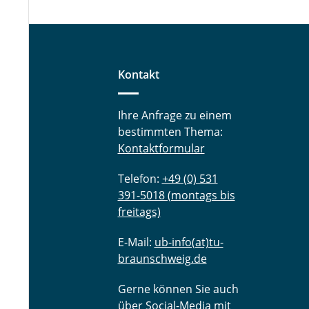
Kontakt
Ihre Anfrage zu einem
bestimmten Thema:
Kontaktformular
Telefon:
+49 (0) 531
391-5018 (montags bis
freitags)
E-Mail:
ub-info(at)tu-
braunschweig.de
Gerne können Sie auch
über Social-Media mit