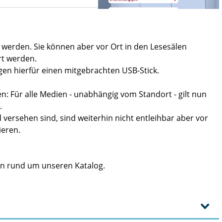
en werden. Sie können aber vor Ort in den Lesesälen
rt werden.
gen hierfür einen mitgebrachten USB-Stick.
en: Für alle Medien - unabhängig vom Standort - gilt nun
.
versehen sind, sind weiterhin nicht entleihbar aber vor
ieren.
nen rund um unseren Katalog.