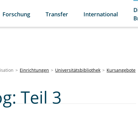
D
Forschung
Transfer
International
B
isation
Einrichtungen
Universitätsbibliothek
Kursangebote
g: Teil 3