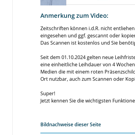
Anmerkung zum Video:
Zeitschriften können i.d.R. nicht entlieh
eingesehen und ggf. gescannt oder kopie
Das Scannen ist kostenlos und Sie benöti
Seit dem 01.10.2024 gelten neue Leihfrist
eine einheitliche Leihdauer von 4 Wochen
Medien die mit einem roten Präsenzschild 
Ort nutzbar, auch zum Scannen oder Kop
Super!
Jetzt kennen Sie die wichtigsten Funktio
Bildnachweise dieser Seite