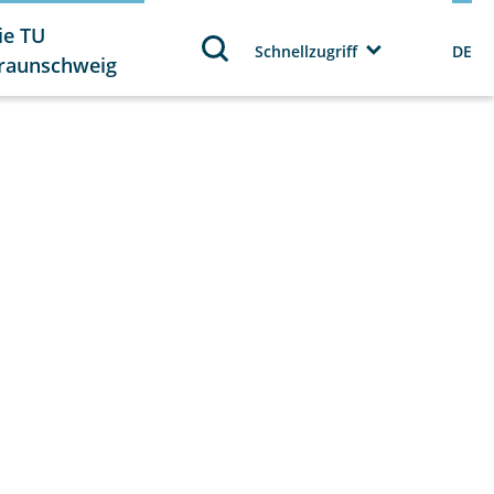
ie TU
Schnellzugriff
DE
raunschweig