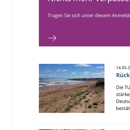
Tragen Sie sich unter diesem Anmelde
14.05.
Rück
Die TU
stärk
Deutsc
bestät