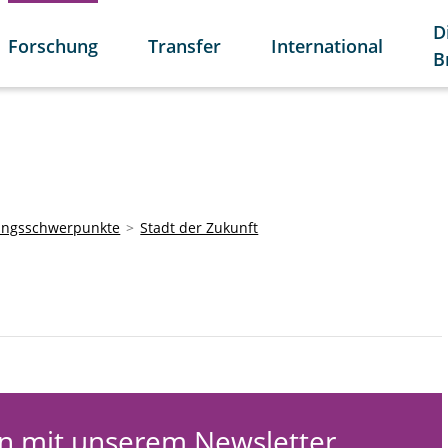
D
Forschung
Transfer
International
B
ungsschwerpunkte
Stadt der Zukunft
n mit unserem Newsletter