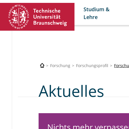
Studium &
Lehre
Forschung
Forschungsprofil
Forsch
Aktuelles
Nichts mehr verpasse