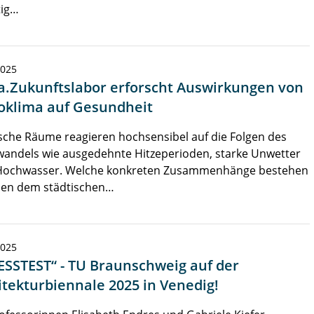
tig…
2025
a.Zukunftslabor erforscht Auswirkungen von
oklima auf Gesundheit
sche Räume reagieren hochsensibel auf die Folgen des
wandels wie ausgedehnte Hitzeperioden, starke Unwetter
Hochwasser. Welche konkreten Zusammenhänge bestehen
hen dem städtischen…
2025
ESSTEST“ - TU Braunschweig auf der
itekturbiennale 2025 in Venedig!