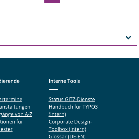
dierende
Interne Tools
ertermine
Status GITZ-Dienste
anstaltungen
Handbuch für TYPO3
gänge von A-Z
(Intern)
tionen für
Corporate Design-
ester
Toolbox (Intern)
Glossar (DE-EN)