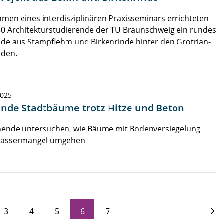
men eines interdisziplinären Praxisseminars errichteten
0 Architekturstudierende der TU Braunschweig ein rundes
de aus Stampflehm und Birkenrinde hinter den Grotrian-
den.
2025
nde Stadtbäume trotz Hitze und Beton
hende untersuchen, wie Bäume mit Bodenversiegelung
assermangel umgehen
3
4
5
6
7