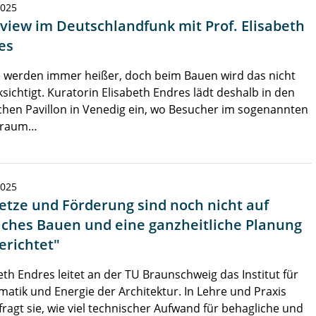
2025
rview im Deutschlandfunk mit Prof. Elisabeth
es
 werden immer heißer, doch beim Bauen wird das nicht
sichtigt. Kuratorin Elisabeth Endres lädt deshalb in den
hen Pavillon in Venedig ein, wo Besucher im sogenannten
sraum…
2025
etze und Förderung sind noch nicht auf
aches Bauen und eine ganzheitliche Planung
erichtet"
eth Endres leitet an der TU Braunschweig das Institut für
matik und Energie der Architektur. In Lehre und Praxis
fragt sie, wie viel technischer Aufwand für behagliche und