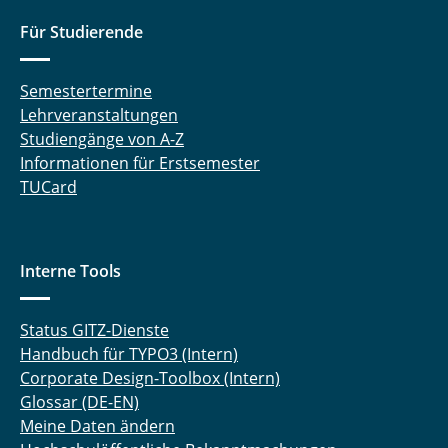
Für Studierende
Semestertermine
Lehrveranstaltungen
Studiengänge von A-Z
Informationen für Erstsemester
TUCard
Interne Tools
Status GITZ-Dienste
Handbuch für TYPO3 (Intern)
Corporate Design-Toolbox (Intern)
Glossar (DE-EN)
Meine Daten ändern