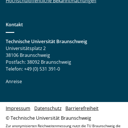
Hochschulöffentliche Bekanntmachungen
Kontakt
Technische Universität Braunschweig
Universitätsplatz 2
38106 Braunschweig
Postfach: 38092 Braunschweig
Telefon: +49 (0) 531 391-0
Anreise
Impressum
Datenschutz
Barrierefreiheit
© Technische Universität Braunschweig
Zur anonymisierten Reichweitenmessung nutzt die TU Braunschweig die