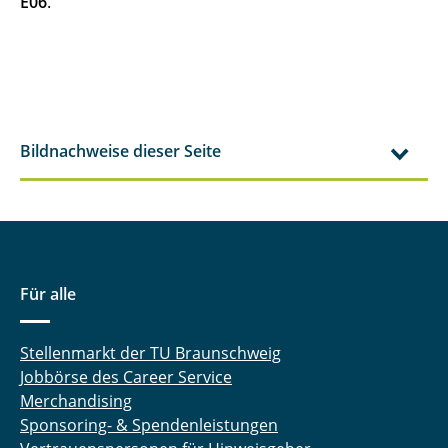
E06
.
Bildnachweise dieser Seite
Für alle
Stellenmarkt der TU Braunschweig
Jobbörse des Career Service
Merchandising
Sponsoring- & Spendenleistungen