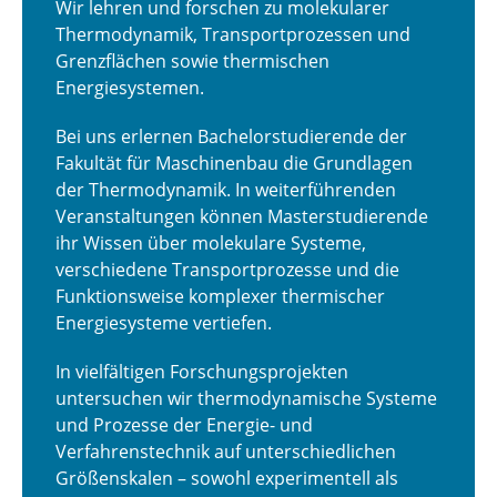
Stellenangebote
Wir lehren und forschen zu molekularer
Thermodynamik, Transportprozessen und
EU-Förderung
Grenzflächen sowie thermischen
Energiesystemen.
Kontakt
Bei uns erlernen Bachelorstudierende der
Fakultät für Maschinenbau die Grundlagen
der Thermodynamik. In weiterführenden
Veranstaltungen können Masterstudierende
ihr Wissen über molekulare Systeme,
verschiedene Transportprozesse und die
Funktionsweise komplexer thermischer
Energiesysteme vertiefen.
In vielfältigen Forschungsprojekten
untersuchen wir thermodynamische Systeme
und Prozesse der Energie- und
Verfahrenstechnik auf unterschiedlichen
Größenskalen – sowohl experimentell als