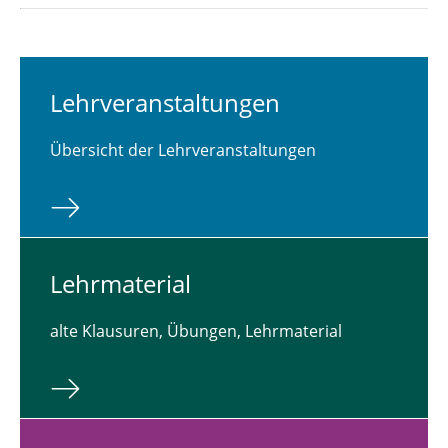
Lehr­ver­an­stal­tun­gen
Übersicht der Lehrveranstaltungen
Lehr­ma­te­ri­al
alte Klausuren, Übungen, Lehrmaterial