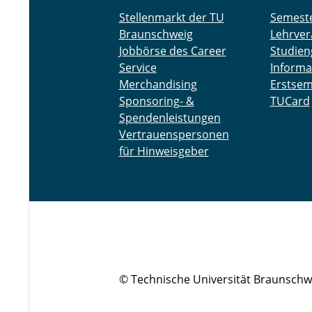
Stellenmarkt der TU
Semest
Braunschweig
Lehrver
Jobbörse des Career
Studien
Service
Informa
Merchandising
Erstsem
Sponsoring- &
TUCard
Spendenleistungen
Vertrauenspersonen
für Hinweisgeber
© Technische Universität Braunschw