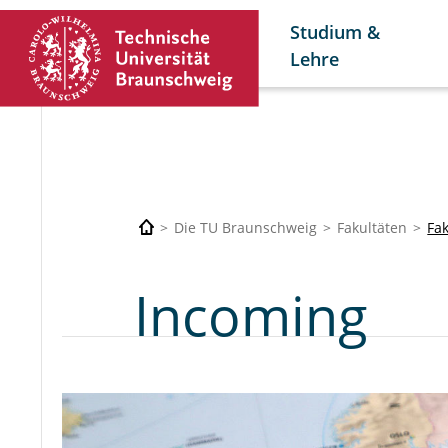
Studium &
Lehre
Die TU Braunschweig
Fakultäten
Fa
Incoming