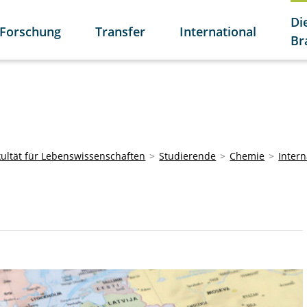
Di
Forschung
Transfer
International
Br
kultät für Lebenswissenschaften
Studierende
Chemie
Intern