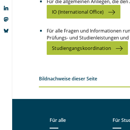
Für die allgemeinen Anliegen, die den
IO (International Office)
Für alle Fragen und Informationen r
Prüfungs- und Studienleistungen und 
Studiengangskoordination
Bildnachweise dieser Seite
Für alle
Für Stu