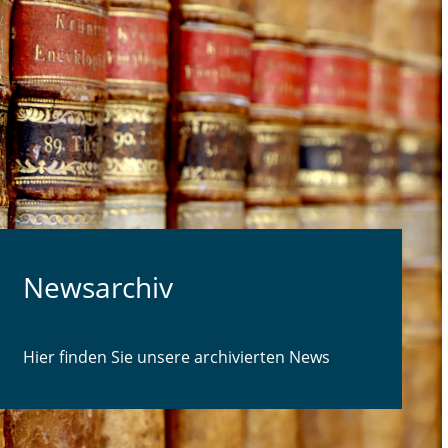
Newsarchiv
Hier finden Sie unsere archivierten News