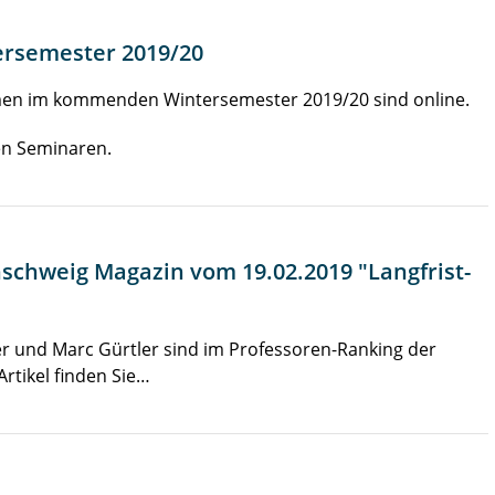
ersemester 2019/20
emen im kommenden Wintersemester 2019/20 sind online.
en Seminaren.
schweig Magazin vom 19.02.2019 "Langfrist-
er und Marc Gürtler sind im Professoren-Ranking der
rtikel finden Sie…