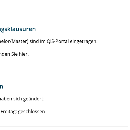
ngsklausuren
elor/Master) sind im QIS-Portal eingetragen.
den Sie hier.
en
haben sich geändert:
 Freitag: geschlossen