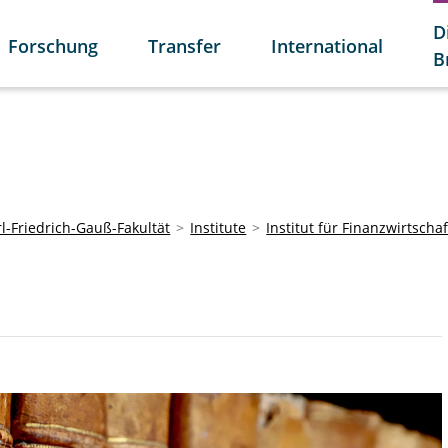
D
Forschung
Transfer
International
B
l-Friedrich-Gauß-Fakultät
Institute
Institut für Finanzwirtschaf