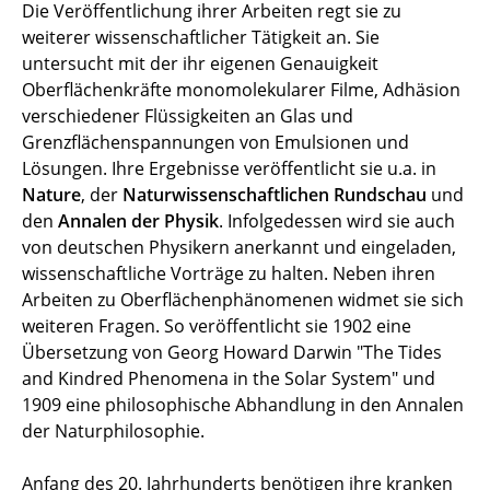
Die Veröffentlichung ihrer Arbeiten regt sie zu
weiterer wissenschaftlicher Tätigkeit an. Sie
untersucht mit der ihr eigenen Genauigkeit
Oberflächenkräfte monomolekularer Filme, Adhäsion
verschiedener Flüssigkeiten an Glas und
Grenzflächenspannungen von Emulsionen und
Lösungen. Ihre Ergebnisse veröffentlicht sie u.a. in
Nature
, der
Naturwissenschaftlichen Rundschau
und
den
Annalen der Physik
. Infolgedessen wird sie auch
von deutschen Physikern anerkannt und eingeladen,
wissenschaftliche Vorträge zu halten. Neben ihren
Arbeiten zu Oberflächenphänomenen widmet sie sich
weiteren Fragen. So veröffentlicht sie 1902 eine
Übersetzung von Georg Howard Darwin "The Tides
and Kindred Phenomena in the Solar System" und
1909 eine philosophische Abhandlung in den Annalen
der Naturphilosophie.
Anfang des 20. Jahrhunderts benötigen ihre kranken