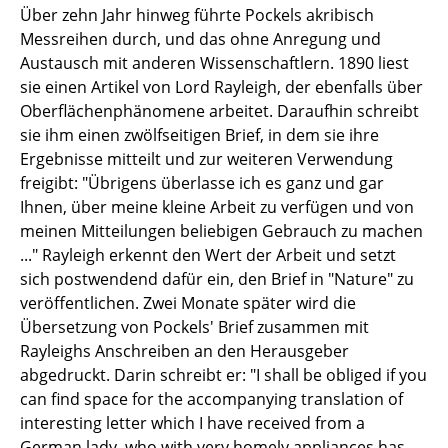
Über zehn Jahr hinweg führte Pockels akribisch
Messreihen durch, und das ohne Anregung und
Austausch mit anderen Wissenschaftlern. 1890 liest
sie einen Artikel von Lord Rayleigh, der ebenfalls über
Oberflächenphänomene arbeitet. Daraufhin schreibt
sie ihm einen zwölfseitigen Brief, in dem sie ihre
Ergebnisse mitteilt und zur weiteren Verwendung
freigibt: "Übrigens überlasse ich es ganz und gar
Ihnen, über meine kleine Arbeit zu verfügen und von
meinen Mitteilungen beliebigen Gebrauch zu machen
..." Rayleigh erkennt den Wert der Arbeit und setzt
sich postwendend dafür ein, den Brief in "Nature" zu
veröffentlichen. Zwei Monate später wird die
Übersetzung von Pockels' Brief zusammen mit
Rayleighs Anschreiben an den Herausgeber
abgedruckt. Darin schreibt er: "I shall be obliged if you
can find space for the accompanying translation of
interesting letter which I have received from a
German lady, who with very homely appliances has