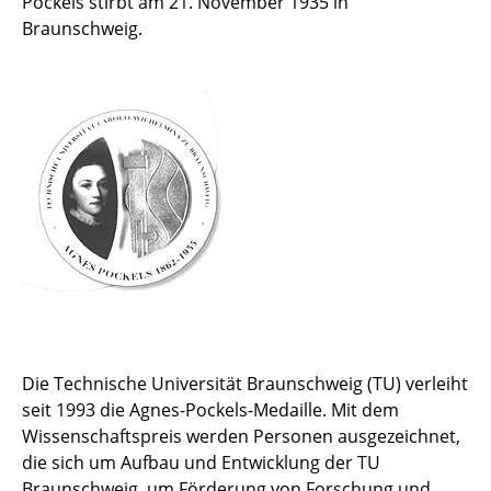
Pockels stirbt am 21. November 1935 in
Braunschweig.
Die Technische Universität Braunschweig (TU) verleiht
seit 1993 die Agnes-Pockels-Medaille. Mit dem
Wissenschaftspreis werden Personen ausgezeichnet,
die sich um Aufbau und Entwicklung der TU
Braunschweig, um Förderung von Forschung und