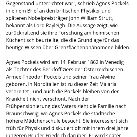
Gegenstand unterrichtet war", schrieb Agnes Pockels
in einem Brief an den britischen Physiker und
späteren Nobelpreisträger John William Strutt,
bekannt als Lord Rayleigh. Die Aussage zeigt, wie
zurückhaltend sie ihre Forschung am heimischen
Küchentisch beurteilte, die die Grundlage für das
heutige Wissen über Grenzflächenphänomene bilden.
Agnes Pockels wird am 14. Februar 1862 in Venedig
als Tochter des Berufoffiziers der Österreichischen
Armee Theodor Pockels und seiner Frau Alwine
geboren. In Norditalien ist zu dieser Zeit Malaria
verbreitet - und auch die Pockels bleiben von der
Krankheit nicht verschont. Nach der
Frühpensionierung des Vaters zieht die Familie nach
Braunschweig, wo Agnes Pockels die städtische
höhere Mädchenschule besucht. Sie interessiert sich
früh für Physik und diskutiert oft mit ihrem drei Jahre
jüngeren Bruder Friedrich darüber. Er wird später